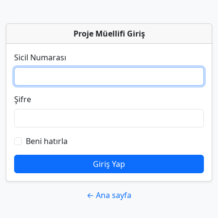
Proje Müellifi Giriş
Sicil Numarası
Şifre
Beni hatırla
Giriş Yap
← Ana sayfa